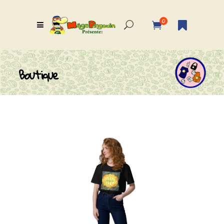
0
Boutique