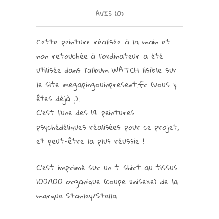
AVIS (0)
Cette peinture réalisée à la main et
non retouchée à l’ordinateur a été
utilisée dans l’album WATCH lisible sur
le site megapingouinpresent.fr (vous y
êtes déjà ;).
C’est l’une des 14 peintures
psychédéliques réalisées pour ce projet,
et peut-être la plus réussie !
C’est imprimé sur un t-shirt au tissus
100/100 organique (coupe unisexe) de la
marque Stanley/Stella