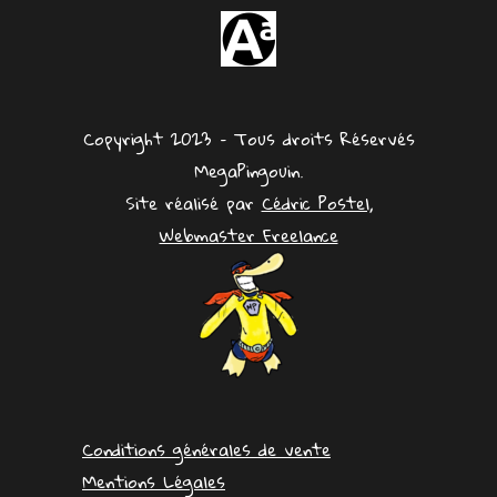
Copyright 2023 – Tous droits Réservés
MegaPingouin.
Site réalisé par
Cédric Postel,
Webmaster Freelance
Conditions générales de vente
Mentions Légales