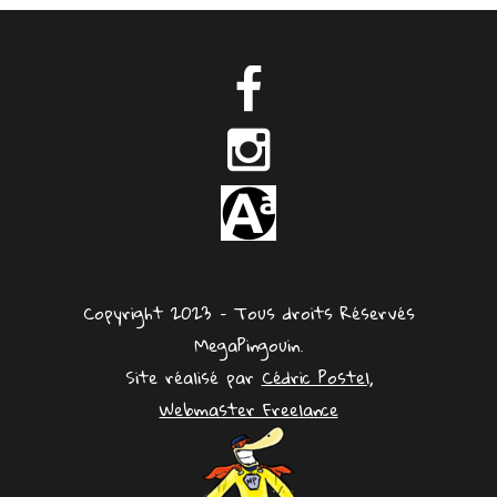
Copyright 2023 – Tous droits Réservés
MegaPingouin.
Site réalisé par
Cédric Postel,
Webmaster Freelance