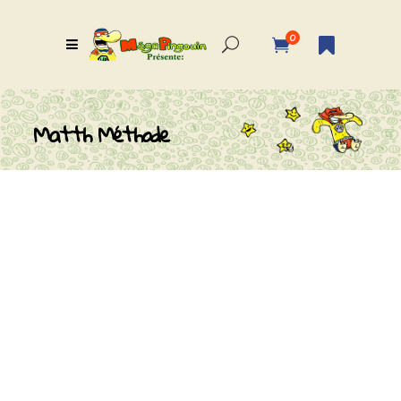
0
Matth Méthode
RETOURS À LA
HIGHZONE DE
MÉGAPINGOUIN