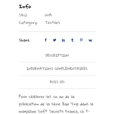
Info
SKU:
N/A
Category:
Textiles
Share
DESCRIPTION
INFORMATIONS COMPLÉMENTAIRES
AVIS (0)
Pour célébrer les un an de la
publication de la série Bad Trip dans le
magazine Soft Secrets France, ce t-