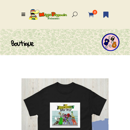
0
Boutique