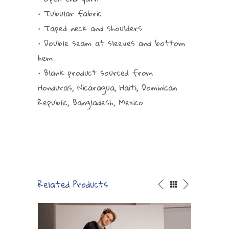
• Tubular fabric
• Taped neck and shoulders
• Double seam at sleeves and bottom
hem
• Blank product sourced from
Honduras, Nicaragua, Haiti, Dominican
Republic, Bangladesh, Mexico
Related Products