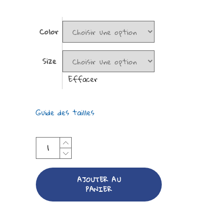
Color
Size
Effacer
Guide des tailles
AJOUTER AU
PANIER