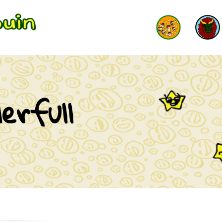
erfull