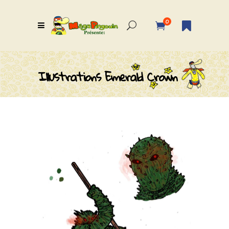
0
Illustrations Emerald Crown