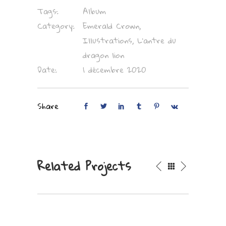
Tags:
Album
Category:
Emerald Crown,
Illustrations, L'antre du
dragon lion
Date:
1 décembre 2020
Share
Related Projects