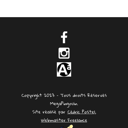
Copyright 2023 – Tous droits Réservés
MegaPingouin.
Site réalisé par
Cédric Postel,
Webmaster Freelance