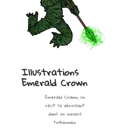
Illustrations
Emerald Crown
Emerald Crawn, un
récit se déroulant
dans un univers
tolkiennien.