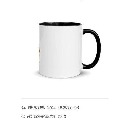
26 FÉVRIER 2026
CEDRIC
IN
NO COMMENTS
0