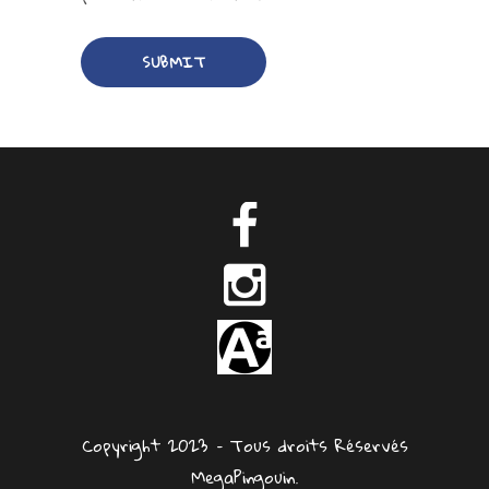
Copyright 2023 – Tous droits Réservés
MegaPingouin.