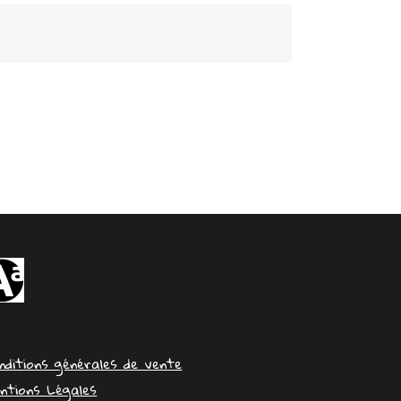
nditions générales de vente
ntions Légales