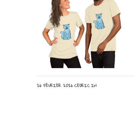
26 FÉVRIER 2026
CEDRIC
IN