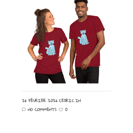
26 FÉVRIER 2026
CEDRIC
IN
NO COMMENTS
0