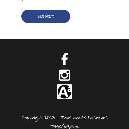
Copyright 2023 – Tous droits Réservés
MegaPingouin.