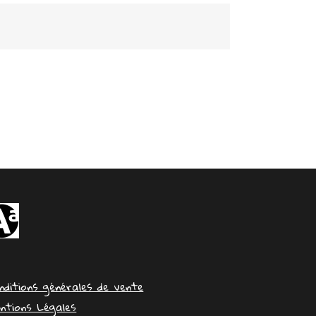
nditions générales de vente
ntions Légales