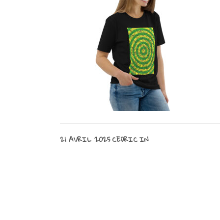
21 AVRIL 2025
CEDRIC
IN