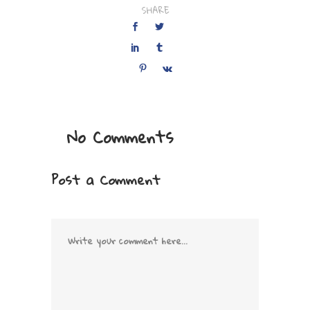
SHARE
No Comments
Post a Comment