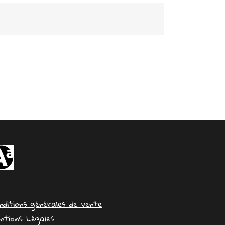
nditions générales de vente
ntions Légales