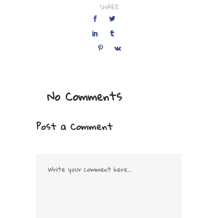
SHARE
No Comments
Post a Comment