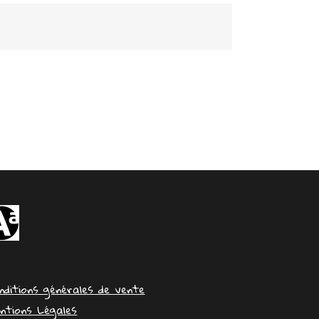
nditions générales de vente
ntions Légales