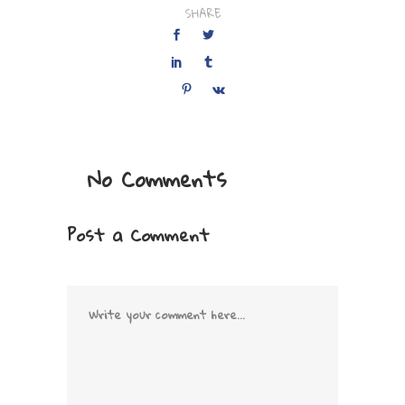
SHARE
No Comments
Post a Comment