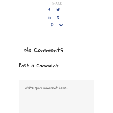
SHARE
No Comments
Post a Comment