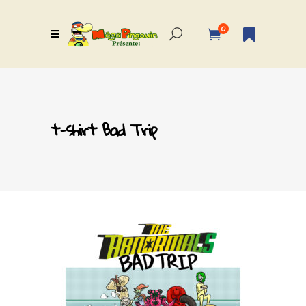
0
t-shirt Bad Trip