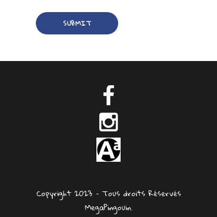
Copyright 2023 – Tous droits Réservés
MegaPingouin.