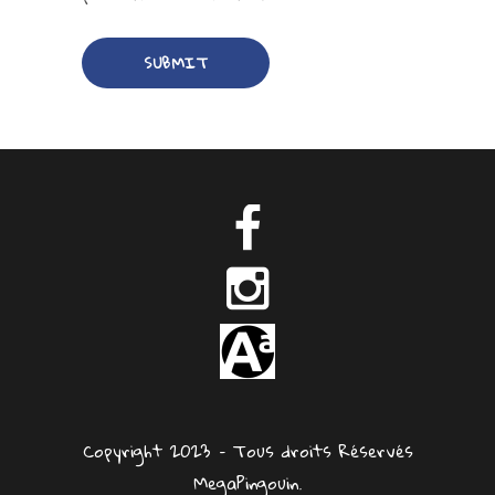
Copyright 2023 – Tous droits Réservés
MegaPingouin.