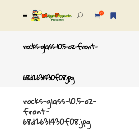
0
rocks-glass-10.5-oz-front-
68d2631430f08.jpg
rocks-glass-10.5-oz-
front-
68d2631430f08.jpg