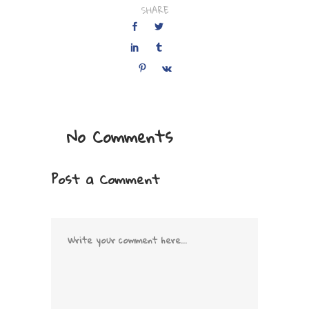
SHARE
No Comments
Post a Comment