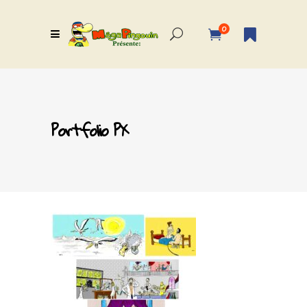
0
Portfolio PX