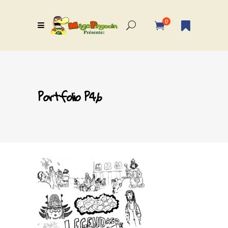
0
Portfolio P4,6