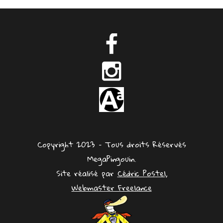
Copyright 2023 – Tous droits Réservés
MegaPingouin.
Site réalisé par
Cédric Postel,
Webmaster Freelance