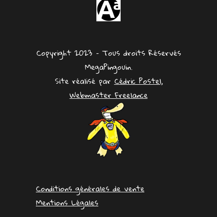
Copyright 2023 – Tous droits Réservés
MegaPingouin.
Site réalisé par
Cédric Postel,
Webmaster Freelance
Conditions générales de vente
Mentions Légales