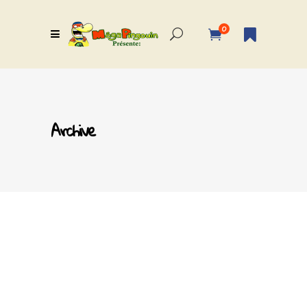
0
Archive