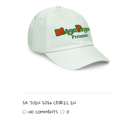
24 JUIN 2026
CEDRIC
IN
NO COMMENTS
0