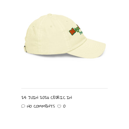
24 JUIN 2026
CEDRIC
IN
NO COMMENTS
0