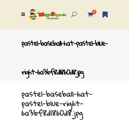
0
pastel-baseball-hat-pastel-blue-
right-6a3bf8d1860d8.jpg
pastel-baseball-hat-
pastel-blue-right-
6a3bf8d1860d8.jpg