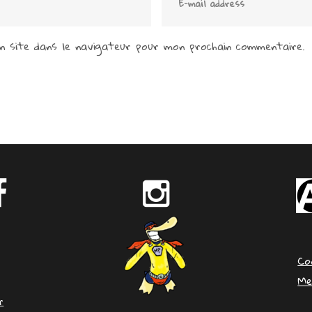
 site dans le navigateur pour mon prochain commentaire.
Co
Me
r