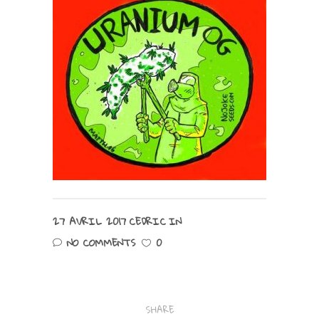
27 AVRIL 2017
CEDRIC
IN
NO COMMENTS
0
SHARE