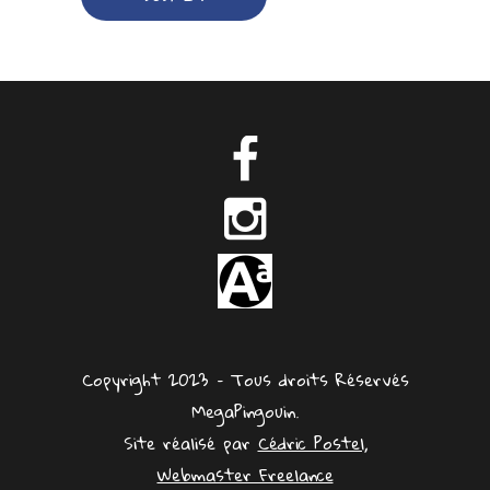
Copyright 2023 – Tous droits Réservés
MegaPingouin.
Site réalisé par
Cédric Postel,
Webmaster Freelance