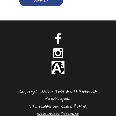
Copyright 2023 – Tous droits Réservés
MegaPingouin.
Site réalisé par
Cédric Postel,
Webmaster Freelance