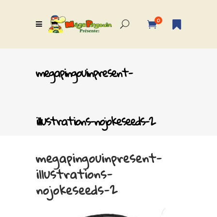
0
megapingouinpresent-
illustrations-nojokeseeds-2
megapingouinpresent-
illustrations-
nojokeseeds-2