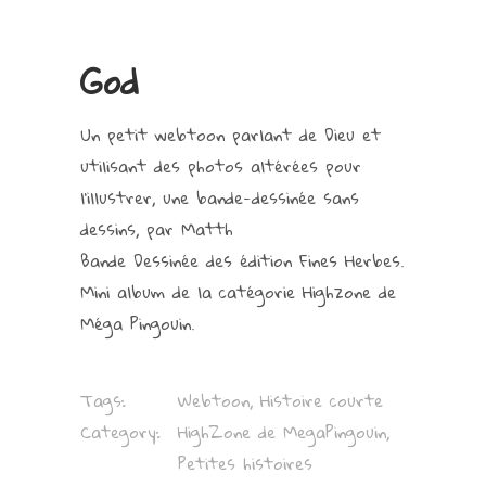
God
Un petit webtoon parlant de Dieu et
utilisant des photos altérées pour
l’illustrer, une bande-dessinée sans
dessins, par Matth
Bande Dessinée des édition Fines Herbes.
Mini album de la catégorie Highzone de
Méga Pingouin.
Tags:
Webtoon, Histoire courte
Category:
HighZone de MegaPingouin,
Petites histoires