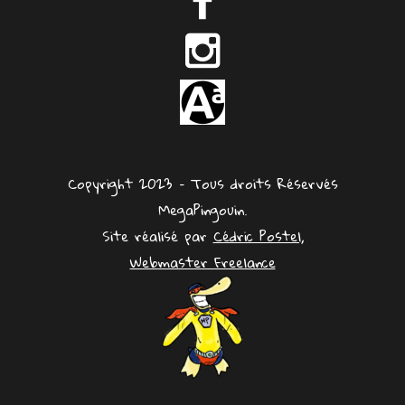
Copyright 2023 – Tous droits Réservés
MegaPingouin.
Site réalisé par
Cédric Postel,
Webmaster Freelance