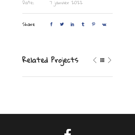
Date:
7 janvier 2022
Share
Related Projects