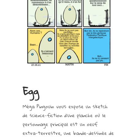
Egg
Méga Pingouin vous expose un sketch
de science-fiction d’une planche où le
personnage principal est un oeuf
extra-terrestre, une bande-dessinée de