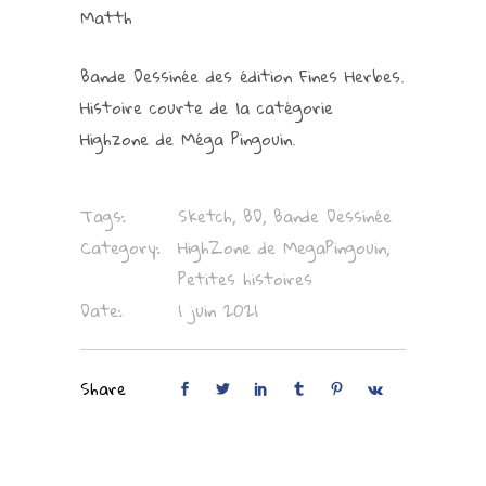
Matth
Bande Dessinée des édition Fines Herbes.
Histoire courte de la catégorie
Highzone de Méga Pingouin.
Tags:
Sketch, BD, Bande Dessinée
Category:
HighZone de MegaPingouin,
Petites histoires
Date:
1 juin 2021
Share