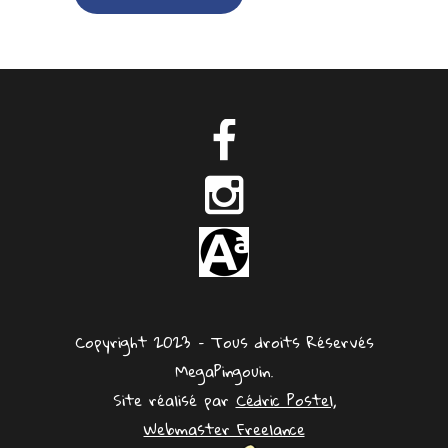
Copyright 2023 – Tous droits Réservés
MegaPingouin.
Site réalisé par
Cédric Postel,
Webmaster Freelance