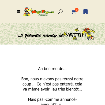
0
Le premier roman de MATTH !