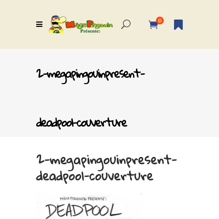
0
2-megapingouinpresent-
deadpool-couverture
2-megapingouinpresent-
deadpool-couverture