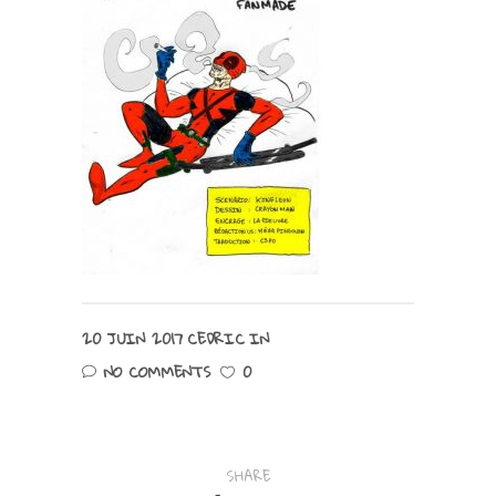
20 JUIN 2017
CEDRIC
IN
NO COMMENTS
0
SHARE