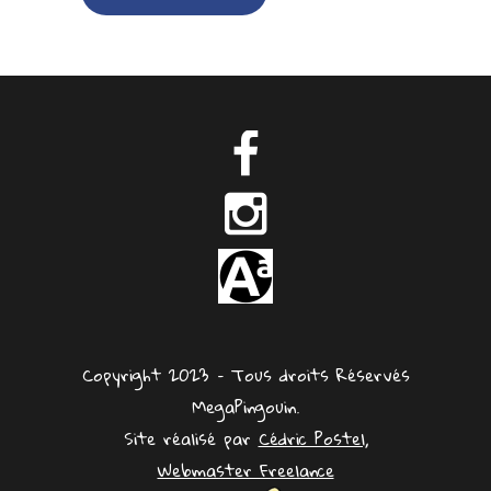
Copyright 2023 – Tous droits Réservés
MegaPingouin.
Site réalisé par
Cédric Postel,
Webmaster Freelance