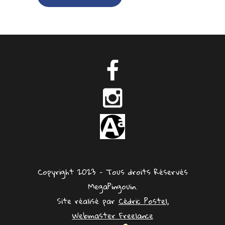
Copyright 2023 – Tous droits Réservés
MegaPingouin.
Site réalisé par
Cédric Postel,
Webmaster Freelance