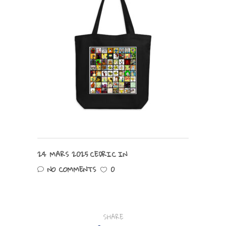
24 MARS 2025
CEDRIC
IN
NO COMMENTS
0
SHARE