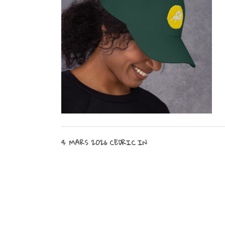
4 MARS 2026
CEDRIC
IN