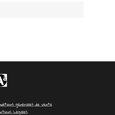
nditions générales de vente
ntions Légales