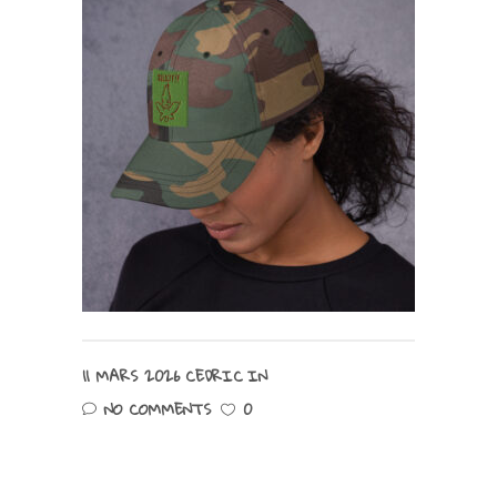
11 MARS 2026
CEDRIC
IN
NO COMMENTS
0