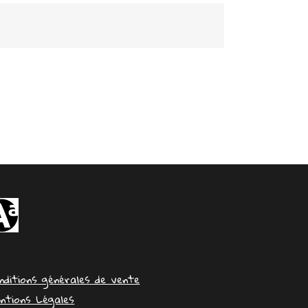
nditions générales de vente
ntions Légales