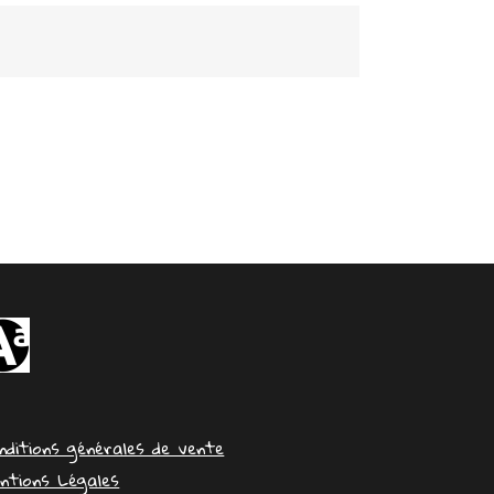
nditions générales de vente
ntions Légales