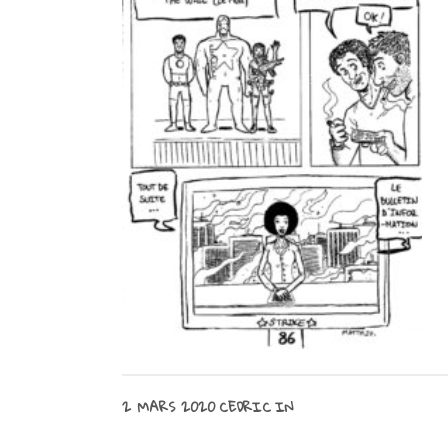
2 MARS 2020
CEDRIC
IN