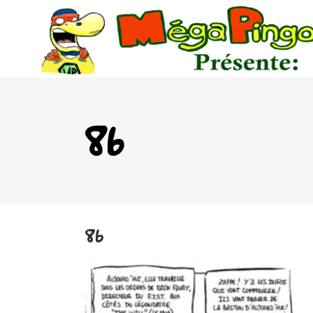
86
86