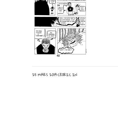
25 MARS 2019
CEDRIC
IN