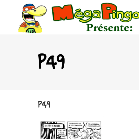
P49
P49