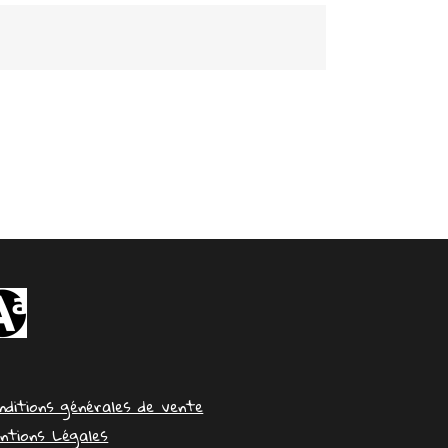
nditions générales de vente
ntions Légales