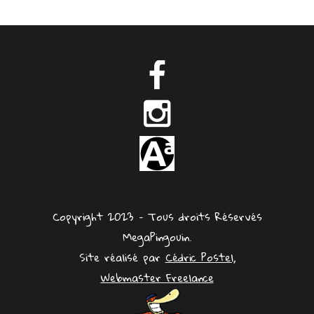
Copyright 2023 – Tous droits Réservés
MegaPingouin.
Site réalisé par
Cédric Postel,
Webmaster Freelance