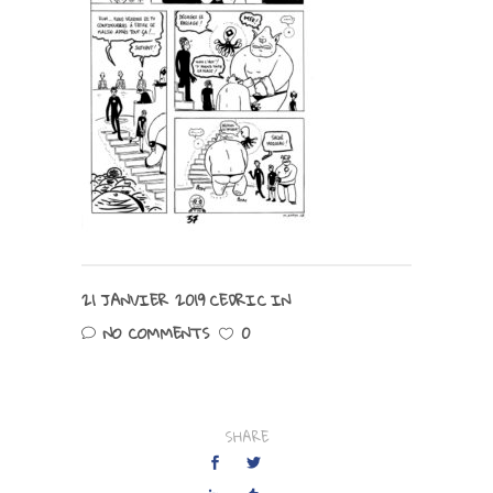
21 JANVIER 2019
CEDRIC
IN
NO COMMENTS
0
SHARE