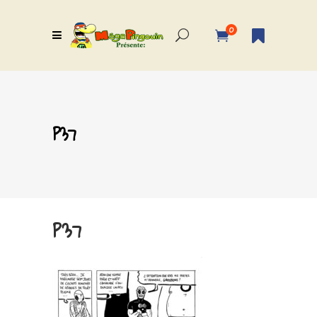
0
P37
P37