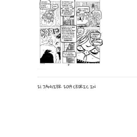
21 JANVIER 2019
CEDRIC
IN