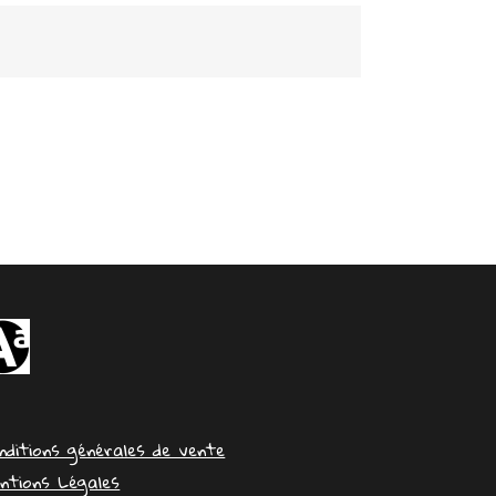
nditions générales de vente
ntions Légales