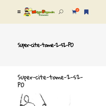
0
Super-cite-tome-2-s2-P0
Super-cite-tome-2-s2-
P0