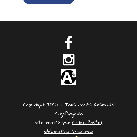
Copyright 2023 – Tous droits Réservés
MegaPingouin.
Site réalisé par
Cédric Postel,
Webmaster Freelance