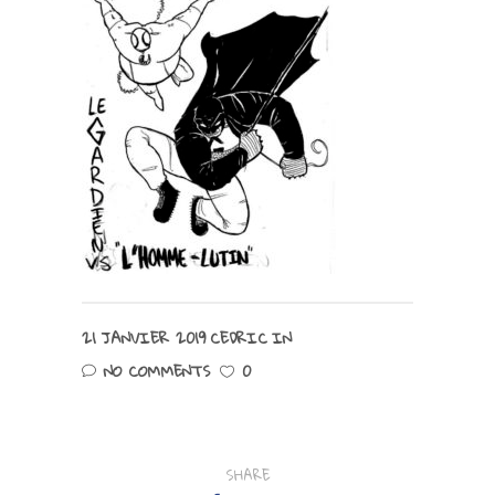
21 JANVIER 2019
CEDRIC
IN
NO COMMENTS
0
SHARE