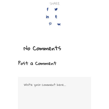
SHARE
No Comments
Post a Comment