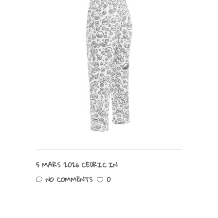
5 MARS 2026
CEDRIC
IN
NO COMMENTS
0