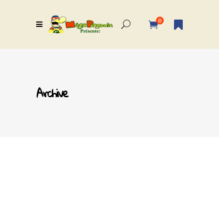
0
Archive