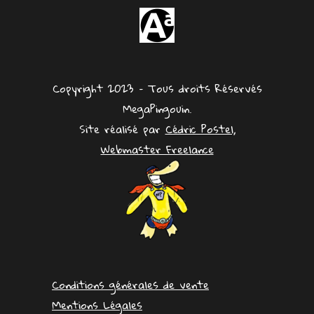
Copyright 2023 – Tous droits Réservés
MegaPingouin.
Site réalisé par
Cédric Postel,
Webmaster Freelance
Conditions générales de vente
Mentions Légales