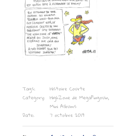
Tags:
Histoire Courte
Category:
HighZone de MegaPingouin,
Mini Albums
Date:
7 octobre 2019