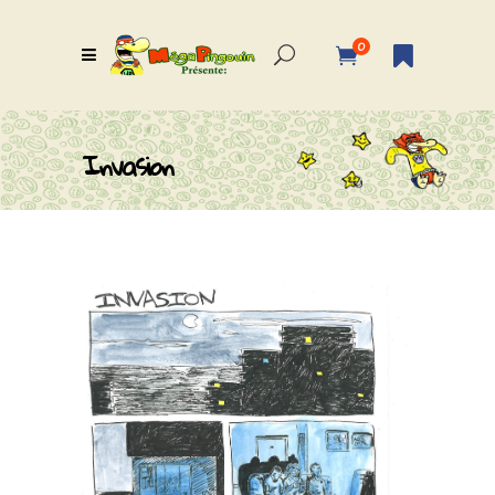
0
Invasion