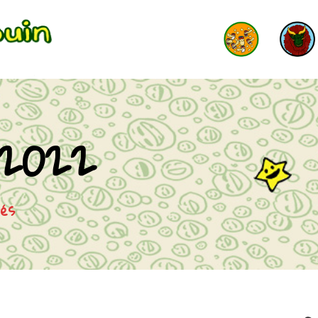
 2022
tés