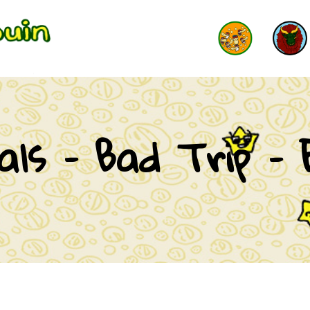
ls – Bad Trip – 