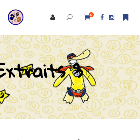
0
Extraits 3